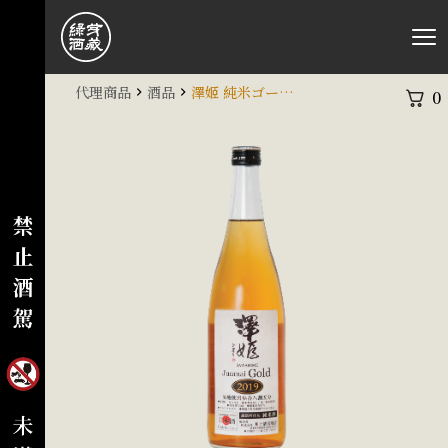
代理商品
酒品
澤姬 純米ゴールド GOLD
0