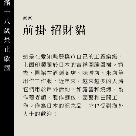
東京
前掛 招財貓
這是在愛知縣豐橋市自己的工廠編織，
上面印製關於日本的吉祥圖騰圍裙。過
去，圍裙在酒類商店、味噌店、米店等
用作工作服，近年來，越來越多的人將
它們用於戶外活動，如露營和燒烤、製
作蕎麥麵、製作麵包、園藝和田間工
作。作為日本的紀念品，它也受到海外
人士的歡迎！