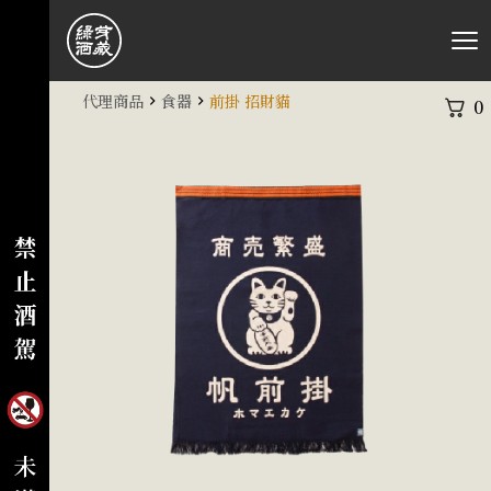
代理商品
食器
前掛 招財貓
0