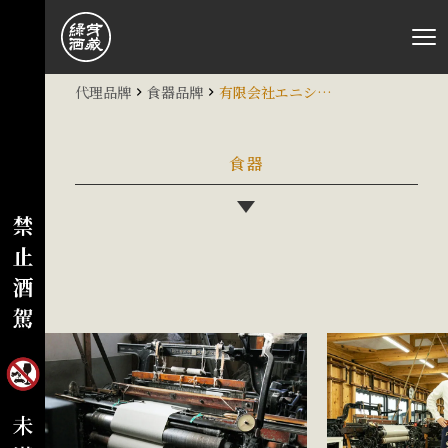
代理品牌
食器品牌
有限会社エニシング
食器