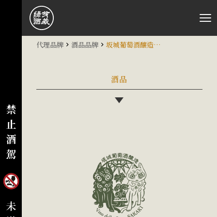
代理品牌
酒品品牌
坂城葡萄酒釀造株式會社
酒品