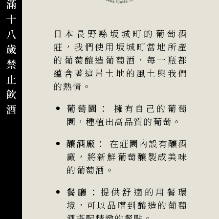
日本長野縣坂城町的葡萄酒
莊，我們使用坂城町當地所產
的葡萄釀造葡萄酒，每一瓶都
蘊含著這片土地的風土與我們
的熱情。
葡萄園：
 擁有自己的葡萄
園，種植出高品質的葡萄。
釀酒廠：
 在莊園內設有釀酒
廠，將新鮮葡萄釀製成美味
的葡萄酒。
餐廳：
提供舒適的用餐環
境，可以品嚐到釀造的葡萄
酒搭配精緻的餐點。