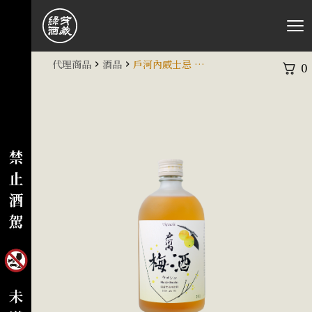
代理商品
酒品
戶河內威士忌 梅酒
0