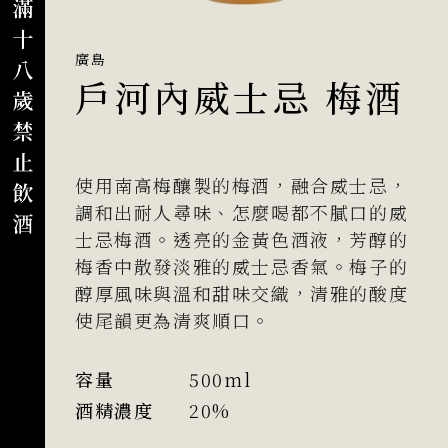
廣島
戶河內威士忌 梅酒
使用南高梅釀製的梅酒，融合威士忌，
調和出耐人尋味、怎麼喝都不膩口的威
士忌梅酒。透亮的金黃色酒液，芳醇的
梅香中散發淡雅的威士忌香氣。梅子的
醇厚風味與溫和甜味交織，清雅的酸度
使尾韻更為清爽順口。
容量
500ml
酒精濃度
20%